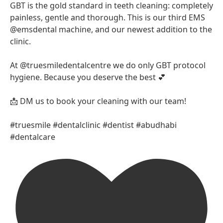
GBT is the gold standard in teeth cleaning: completely
painless, gentle and thorough. This is our third EMS
@emsdental machine, and our newest addition to the
clinic.
At @truesmiledentalcentre we do only GBT protocol
hygiene. Because you deserve the best 💕
📩 DM us to book your cleaning with our team!
#truesmile #dentalclinic #dentist #abudhabi
#dentalcare