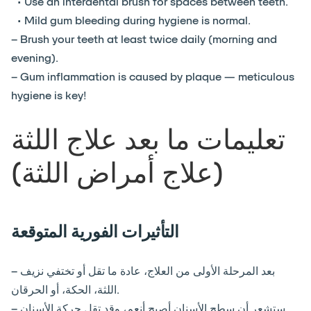
• Use an interdental brush for spaces between teeth.
• Mild gum bleeding during hygiene is normal.
– Brush your teeth at least twice daily (morning and
evening).
– Gum inflammation is caused by plaque — meticulous
hygiene is key!
تعليمات ما بعد علاج اللثة
(علاج أمراض اللثة)
التأثيرات الفورية المتوقعة
– بعد المرحلة الأولى من العلاج، عادة ما تقل أو تختفي نزيف
اللثة، الحكة، أو الحرقان.
– ستشعر أن سطح الأسنان أصبح أنعم، وقد تقل حركة الأسنان