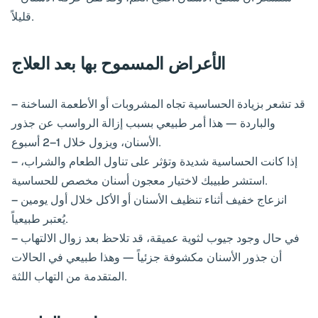
قليلاً.
الأعراض المسموح بها بعد العلاج
– قد تشعر بزيادة الحساسية تجاه المشروبات أو الأطعمة الساخنة
والباردة — هذا أمر طبيعي بسبب إزالة الرواسب عن جذور
الأسنان، ويزول خلال 1–2 أسبوع.
– إذا كانت الحساسية شديدة وتؤثر على تناول الطعام والشراب،
استشر طبيبك لاختيار معجون أسنان مخصص للحساسية.
– انزعاج خفيف أثناء تنظيف الأسنان أو الأكل خلال أول يومين
يُعتبر طبيعياً.
– في حال وجود جيوب لثوية عميقة، قد تلاحظ بعد زوال الالتهاب
أن جذور الأسنان مكشوفة جزئياً — وهذا طبيعي في الحالات
المتقدمة من التهاب اللثة.