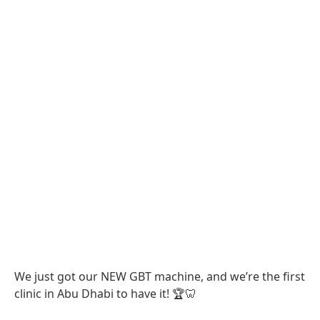
We just got our NEW GBT machine, and we’re the first
clinic in Abu Dhabi to have it! 🏆🦷