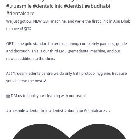
We just got our NEW GBT machine, and we’re the first clinic in Abu Dhabi
to have it! 🏆🦷
GBT is the gold standard in teeth cleaning: completely painless, gentle
and thorough. This is our third EMS @emsdental machine, and our
newest addition to the clinic.
At @truesmiledentalcentre we do only GBT protocol hygiene. Because
you deserve the best 💕
📩 DM us to book your cleaning with our team!
...
#truesmile #dentalclinic #dentist #abudhabi #dentalcare