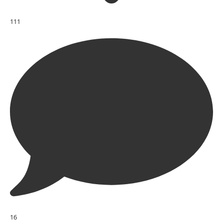
111
16