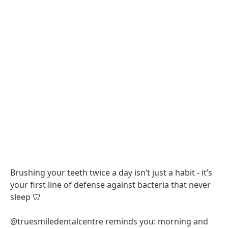
Brushing your teeth twice a day isn’t just a habit - it’s
your first line of defense against bacteria that never
sleep 🦷
@truesmiledentalcentre reminds you: morning and