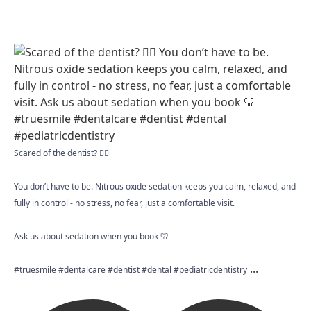
Scared of the dentist? 😮‍💨
You don’t have to be. Nitrous oxide sedation keeps you calm, relaxed, and
fully in control - no stress, no fear, just a comfortable visit.
Ask us about sedation when you book 🦷
...
#truesmile #dentalcare #dentist #dental #pediatricdentistry