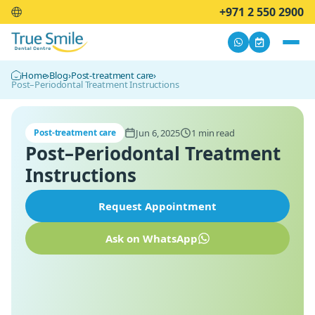
+971 2 550 2900
Home
›
Blog
›
Post-treatment care
›
Post–Periodontal Treatment Instructions
Jun 6, 2025
1 min read
Post-treatment care
Post–Periodontal Treatment
Instructions
Request Appointment
Ask on WhatsApp