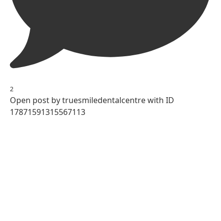
2
Open post by truesmiledentalcentre with ID
17871591315567113