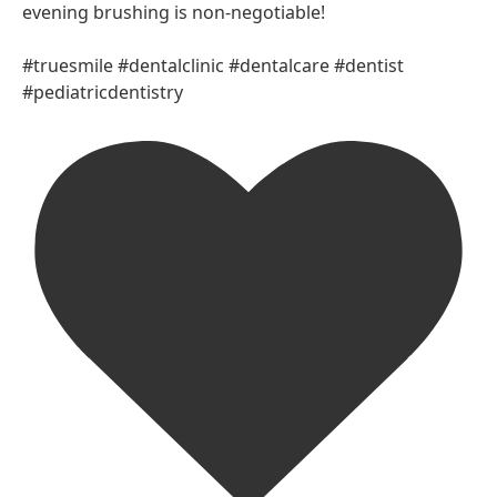
evening brushing is non-negotiable!
#truesmile #dentalclinic #dentalcare #dentist
#pediatricdentistry