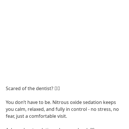
Scared of the dentist? 😮‍💨
You don’t have to be. Nitrous oxide sedation keeps
you calm, relaxed, and fully in control - no stress, no
fear, just a comfortable visit.